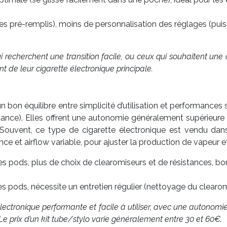
 pré-remplis), moins de personnalisation des réglages (puissan
recherchent une transition facile, ou ceux qui souhaitent une a
 de leur cigarette électronique principale.
n bon équilibre entre simplicité d’utilisation et performances 
sistance). Elles offrent une autonomie généralement supérieur
 Souvent, ce type de cigarette électronique est vendu dans
 et airflow variable, pour ajuster la production de vapeur et 
les pods, plus de choix de clearomiseurs et de résistances, 
les pods, nécessite un entretien régulier (nettoyage du clearo
électronique performante et facile à utiliser, avec une autonom
Le prix d’un kit tube/stylo varie généralement entre 30 et 60€.