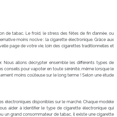
 tabac. Le froid, le stress des fêtes de fin d’année, ou
ternative moins nocive : la cigarette électronique. Grâce aux
lle page de votre vie, loin des cigarettes traditionnelles et
. Nous allons décrypter ensemble les différents types de
 les conseils pour vapoter en toute sérénité, même lorsque le
llement moins coûteuse sur le long terme ! Selon une étude
ettes électroniques disponibles sur le marché. Chaque modèle
s aider à identifier le type de cigarette électronique qui
ou un grand consommateur de tabac, il existe une cigarette