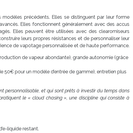
s modèles précédents. Elles se distinguent par leur forme
es avancés. Elles fonctionnent généralement avec des accus
gés. Elles peuvent être utilisées avec des clearomiseurs
truire leurs propres résistances et de personnaliser leur
rience de vapotage personnalisée et de haute performance.
 production de vapeur abondante), grande autonomie (grâce
ir de 50€ pour un modèle d’entrée de gamme), entretien plus
 personnalisable, et qui sont prêts à investir du temps dans
ratiquent le « cloud chasing », une discipline qui consiste à
’e-liquide restant.