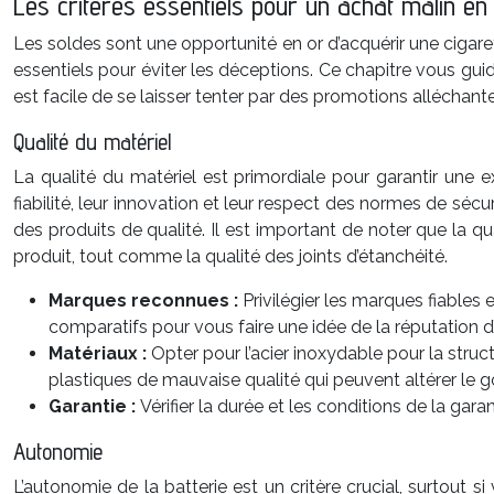
Les critères essentiels pour un achat malin en 
Les soldes sont une opportunité en or d’acquérir une cigaret
essentiels pour éviter les déceptions. Ce chapitre vous guide
est facile de se laisser tenter par des promotions alléchantes,
Qualité du matériel
La qualité du matériel est primordiale pour garantir une e
fiabilité, leur innovation et leur respect des normes de séc
des produits de qualité. Il est important de noter que la qu
produit, tout comme la qualité des joints d’étanchéité.
Marques reconnues :
Privilégier les marques fiables 
comparatifs pour vous faire une idée de la réputation 
Matériaux :
Opter pour l’acier inoxydable pour la struct
plastiques de mauvaise qualité qui peuvent altérer le go
Garantie :
Vérifier la durée et les conditions de la ga
Autonomie
L’autonomie de la batterie est un critère crucial, surtout 