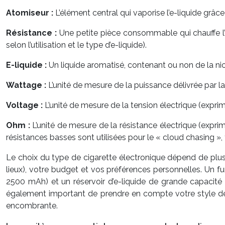
Atomiseur :
L’élément central qui vaporise l’e-liquide grâc
Résistance :
Une petite pièce consommable qui chauffe l’
selon l’utilisation et le type d’e-liquide).
E-liquide :
Un liquide aromatisé, contenant ou non de la nicot
Wattage :
L’unité de mesure de la puissance délivrée par l
Voltage :
L’unité de mesure de la tension électrique (exprim
Ohm :
L’unité de mesure de la résistance électrique (expri
résistances basses sont utilisées pour le « cloud chasing », 
Le choix du type de cigarette électronique dépend de plu
lieux), votre budget et vos préférences personnelles. Un
2500 mAh) et un réservoir d’e-liquide de grande capacité 
également important de prendre en compte votre style de
encombrante.