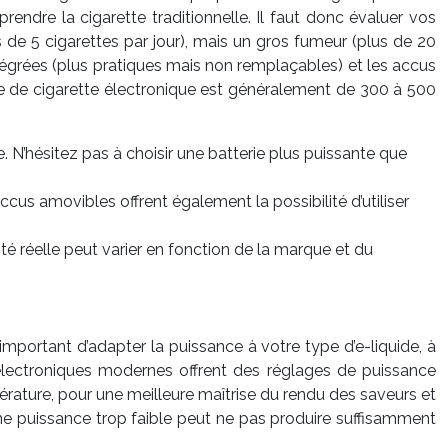
rendre la cigarette traditionnelle. Il faut donc évaluer vos
e 5 cigarettes par jour), mais un gros fumeur (plus de 20
ntégrées (plus pratiques mais non remplaçables) et les accus
ie de cigarette électronique est généralement de 300 à 500
N’hésitez pas à choisir une batterie plus puissante que
accus amovibles offrent également la possibilité d’utiliser
té réelle peut varier en fonction de la marque et du
important d’adapter la puissance à votre type d’e-liquide, à
 électroniques modernes offrent des réglages de puissance
rature, pour une meilleure maîtrise du rendu des saveurs et
u’une puissance trop faible peut ne pas produire suffisamment