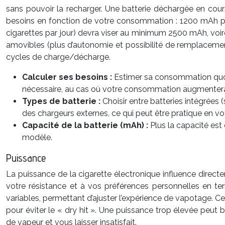
sans pouvoir la recharger. Une batterie déchargée en cours 
besoins en fonction de votre consommation : 1200 mAh peu
cigarettes par jour) devra viser au minimum 2500 mAh, voire
amovibles (plus d’autonomie et possibilité de remplacemen
cycles de charge/décharge.
Calculer ses besoins :
Estimer sa consommation quoti
nécessaire, au cas où votre consommation augmentera
Types de batterie :
Choisir entre batteries intégrées 
des chargeurs externes, ce qui peut être pratique en v
Capacité de la batterie (mAh) :
Plus la capacité est
modèle.
Puissance
La puissance de la cigarette électronique influence directe
votre résistance et à vos préférences personnelles en te
variables, permettant d’ajuster l’expérience de vapotage. 
pour éviter le « dry hit ». Une puissance trop élevée peut b
de vapeur et vous laisser insatisfait.