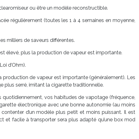
au clearomiseur ou être un modèle reconstructible.
lacée régulièrement (toutes les 1 à 4 semaines en moyenne,
es milliers de saveurs différentes.
est élevé, plus la production de vapeur est importante.
(Loi d’Ohm).
s la production de vapeur est importante (généralement). Les
plus serré, imitant la cigarette traditionnelle.
es quotidiennement, vos habitudes de vapotage (fréquence,
cigarette électronique avec une bonne autonomie (au moins
contenter d’un modèle plus petit et moins puissant. Il est
 et facile à transporter sera plus adapté qu’une box mod