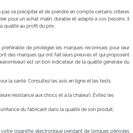
e pas se précipiter et de prendre en compte certains critères
nier, pour un achat malin, durable et adapté à vos besoins. Il
 qualité au profit du prix.
t préférable de privilégier les marques reconnues pour leur
 sont des marques qui ont fait leurs preuves et qui proposent
clearomiseur) est un bon indicateur de la qualité générale du
ur la santé. Consultez les avis en ligne et les tests
lleure résistance aux chocs et à la chaleur). Évitez les
confiance du fabricant dans la qualité de son produit.
ser votre cigarette électronique pendant de longues périodes