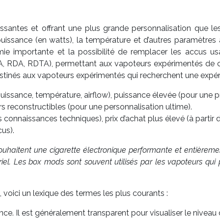
santes et offrant une plus grande personnalisation que le
a puissance (en watts), la température et d’autres paramètr
e importante et la possibilité de remplacer les accus usa
, RDA, RDTA), permettant aux vapoteurs expérimentés de cons
stinés aux vapoteurs expérimentés qui recherchent une expé
uissance, température, airflow), puissance élevée (pour une
s reconstructibles (pour une personnalisation ultime).
es connaissances techniques), prix d’achat plus élevé (à part
us).
aitent une cigarette électronique performante et entièrement
iel. Les box mods sont souvent utilisés par les vapoteurs qui p
voici un lexique des termes les plus courants :
ance. Il est généralement transparent pour visualiser le niveau d