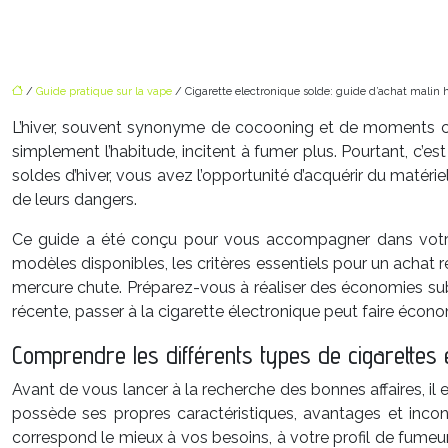
/
Guide pratique sur la vape
/ Cigarette electronique solde: guide d’achat malin 
L’hiver, souvent synonyme de cocooning et de moments ch
simplement l’habitude, incitent à fumer plus. Pourtant, c’es
soldes d’hiver, vous avez l’opportunité d’acquérir du matéri
de leurs dangers.
Ce guide a été conçu pour vous accompagner dans votre c
modèles disponibles, les critères essentiels pour un achat r
mercure chute. Préparez-vous à réaliser des économies sub
récente, passer à la cigarette électronique peut faire écon
Comprendre les différents types de cigarettes é
Avant de vous lancer à la recherche des bonnes affaires, il
possède ses propres caractéristiques, avantages et inconv
correspond le mieux à vos besoins, à votre profil de fume