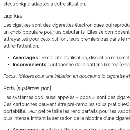
électronique adaptée à votre situation.
Cigalikes
Les cigalikes sont des cigarettes électroniques qui reprodui
un choix populaire pour les débutants. Elles se composent d’u
attrayantes pour ceux qui font leurs premiers pas dans le mo
attirer l’attention.
Avantages :
Simplicité d’utilisation, discrétion maxim
Inconvénients :
Autonomie de la batterie limitée (envi
Focus : Idéales pour une initiation en douceur à la cigarette é
Pods (systèmes pod)
Les systèmes pod, aussi appelés « pods », sont des cigaret
Ces cartouches peuvent être pré-remplies (plus pratiques) 
portabilité. Leur petite taille les rend parfaits pour les va
plus intense, imitant la sensation de la nicotine d’une cigaret
Avantages :
Facilité d’utilisation extrême, compacité 