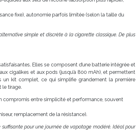
ce fixe), autonomie parfois limitée (selon la taille du
lternative simple et discrète à la cigarette classique. De plus
satisfaisantes. Elles se composent d’une batterie intégrée et
e aux cigalikes et aux pods (jusqu’à 800 mAh), et permettent
 un kit complet, ce qui simplifie grandement la première
le tirage.
bon compromis entre simplicité et performance, souvent
miseur, remplacement de la résistance).
ie suffisante pour une journée de vapotage modéré. Idéal pour