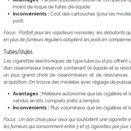
moins de risque de fuites d’e-liquide.
Inconvénients :
Coût des cartouches (pour les modèles
pod).
Focus : Parfait pour les vapoteurs nomades, les débutants qui 
en plus de fumeurs réguliers adoptent les pods en complément
Tubes/stylos
Les cigarettes électroniques de type tube ou stylo offrent u
d’un clearomiseur (réservoir contenant l’e-liquide et la ré
un plus grand choix de clearomiseurs et de résistances.
acquisition. On trouve des modèles avec réglage de puissance
Avantages :
Meilleure autonomie que les cigalikes et 
vendus en kits complets prêts à l’emploi.
Inconvénients :
Plus volumineux que les cigalikes et 
Focus : Un bon choix pour ceux qui souhaitent une cigarette 
les fumeurs qui consomment entre 5 et 15 cigarettes par jour. 