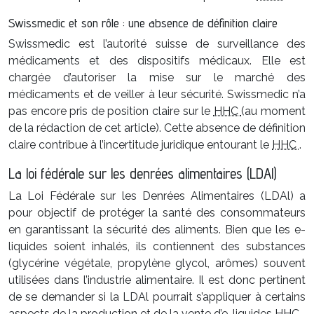
Swissmedic et son rôle : une absence de définition claire
Swissmedic est l’autorité suisse de surveillance des
médicaments et des dispositifs médicaux. Elle est
chargée d’autoriser la mise sur le marché des
médicaments et de veiller à leur sécurité. Swissmedic n’a
pas encore pris de position claire sur le
HHC
(au moment
de la rédaction de cet article). Cette absence de définition
claire contribue à l’incertitude juridique entourant le
HHC
.
La loi fédérale sur les denrées alimentaires (LDAl)
La Loi Fédérale sur les Denrées Alimentaires (LDAl) a
pour objectif de protéger la santé des consommateurs
en garantissant la sécurité des aliments. Bien que les e-
liquides soient inhalés, ils contiennent des substances
(glycérine végétale, propylène glycol, arômes) souvent
utilisées dans l’industrie alimentaire. Il est donc pertinent
de se demander si la LDAl pourrait s’appliquer à certains
aspects de la production et de la vente d’e-liquides
HHC
.