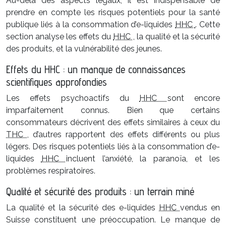
Au-delà des aspects légaux, il est indispensable de
prendre en compte les risques potentiels pour la santé
publique liés à la consommation d’e-liquides
HHC
. Cette
section analyse les effets du
HHC
, la qualité et la sécurité
des produits, et la vulnérabilité des jeunes.
Effets du HHC : un manque de connaissances
scientifiques approfondies
Les effets psychoactifs du
HHC
sont encore
imparfaitement connus. Bien que certains
consommateurs décrivent des effets similaires à ceux du
THC
, d’autres rapportent des effets différents ou plus
légers. Des risques potentiels liés à la consommation d’e-
liquides
HHC
incluent l’anxiété, la paranoïa, et les
problèmes respiratoires.
Qualité et sécurité des produits : un terrain miné
La qualité et la sécurité des e-liquides
HHC
vendus en
Suisse constituent une préoccupation. Le manque de