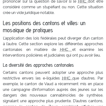
prononcer sur la question de savoir si le
HHC
doit être
considéré comme un stupéfiant ou non. Cette situation
crée un vide juridique notable.
Les positions des cantons et villes: un
mosaïque de pratiques
L’application des lois fédérales peut diverger d’un canton
à l’autre. Cette section explore les différentes approches
cantonales en matière de
HHC
et examine les
interventions policières et judiciaires qui ont pu avoir lieu.
La diversité des approches cantonales
Certains cantons peuvent adopter une approche plus
restrictive envers les e-liquides
HHC
que d’autres. Par
exemple, le canton de Vaud a récemment mis en place
une campagne d’information auprès des jeunes sur les
dangers des nouveaux cannabinoïdes de synthèse,
signalant une approche plus prudente. D’autres cantons,