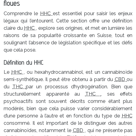
floues
Comprendre le
HHC
est essentiel pour saisir les enjeux
légaux qui l’entourent. Cette section offre une définition
claire du
HHC
, explore ses origines, et met en lumière les
raisons de sa popularité croissante en Suisse, tout en
soulignant l’absence de législation spécifique et les défis
que cela pose.
Définition du HHC
Le
HHC
, ou hexahydrocannabinol, est un cannabinoïde
semi-synthétique. Il peut être obtenu à partir du
CBD
ou
du
THC
par un processus d’hydrogénation. Bien que
structurellement apparenté au
THC
, ses effets
psychoactifs sont souvent décrits comme étant plus
modérés, bien que cela puisse varier considérablement
d’une personne à l’autre et en fonction du type de
HHC
consommé. Il est important de le distinguer des autres
cannabinoïdes, notamment le
CBD
, qui ne présente pas