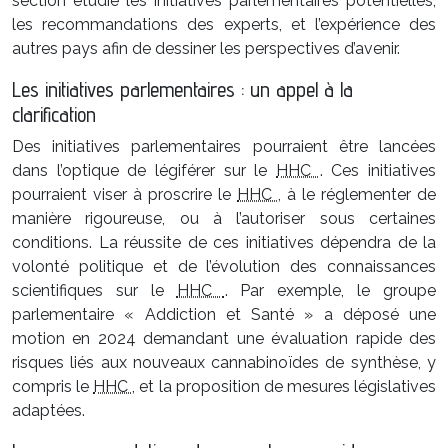
section étudie les initiatives parlementaires potentielles,
les recommandations des experts, et l’expérience des
autres pays afin de dessiner les perspectives d’avenir.
Les initiatives parlementaires : un appel à la
clarification
Des initiatives parlementaires pourraient être lancées
dans l’optique de légiférer sur le
HHC
. Ces initiatives
pourraient viser à proscrire le
HHC
, à le réglementer de
manière rigoureuse, ou à l’autoriser sous certaines
conditions. La réussite de ces initiatives dépendra de la
volonté politique et de l’évolution des connaissances
scientifiques sur le
HHC
. Par exemple, le groupe
parlementaire « Addiction et Santé » a déposé une
motion en 2024 demandant une évaluation rapide des
risques liés aux nouveaux cannabinoïdes de synthèse, y
compris le
HHC
, et la proposition de mesures législatives
adaptées.