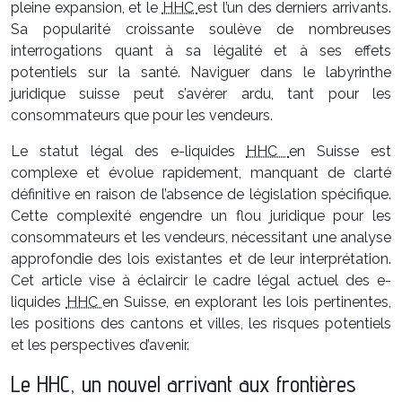
pleine expansion, et le
HHC
est l’un des derniers arrivants.
Sa popularité croissante soulève de nombreuses
interrogations quant à sa légalité et à ses effets
potentiels sur la santé. Naviguer dans le labyrinthe
juridique suisse peut s’avérer ardu, tant pour les
consommateurs que pour les vendeurs.
Le statut légal des e-liquides
HHC
en Suisse est
complexe et évolue rapidement, manquant de clarté
définitive en raison de l’absence de législation spécifique.
Cette complexité engendre un flou juridique pour les
consommateurs et les vendeurs, nécessitant une analyse
approfondie des lois existantes et de leur interprétation.
Cet article vise à éclaircir le cadre légal actuel des e-
liquides
HHC
en Suisse, en explorant les lois pertinentes,
les positions des cantons et villes, les risques potentiels
et les perspectives d’avenir.
Le HHC, un nouvel arrivant aux frontières