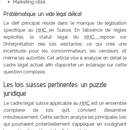
Marketing ciblé
Problématique: un vide légal délicat
Le défi principal réside dans le manque de législation
spécifique au
HHC
en Suisse. En l’absence de règles
explicites, le statut légal du
HHC
repose sur
l’interprétation des lois existantes, ce qui crée une
incertitude pour les consommateurs, les vendeurs, et
même les autorités. Cet article vise à analyser en détail le
cadre légal actuel afin d’apporter un éclairage sur cette
question complexe.
Les lois suisses pertinentes: un puzzle
juridique
Le cadre légal suisse applicable au
HHC
est un ensemble
complexe de lois qu’il convient d’examiner
minutieusement. Cette section analyse les principales lois
qui pourraient potentiellement s’appliquer, en soulignant