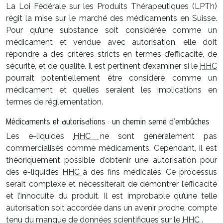
La Loi Fédérale sur les Produits Thérapeutiques (LPTh)
régit la mise sur le marché des médicaments en Suisse.
Pour qu’une substance soit considérée comme un
médicament et vendue avec autorisation, elle doit
répondre à des critères stricts en termes d’efficacité, de
sécurité, et de qualité. Il est pertinent d’examiner si le
HHC
pourrait potentiellement être considéré comme un
médicament et quelles seraient les implications en
termes de réglementation.
Médicaments et autorisations : un chemin semé d’embûches
Les e-liquides
HHC
ne sont généralement pas
commercialisés comme médicaments. Cependant, il est
théoriquement possible d’obtenir une autorisation pour
des e-liquides
HHC
à des fins médicales. Ce processus
serait complexe et nécessiterait de démontrer l’efficacité
et l’innocuité du produit. Il est improbable qu’une telle
autorisation soit accordée dans un avenir proche, compte
tenu du manque de données scientifiques sur le
HHC
.