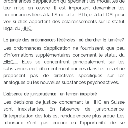
ordonnances d’application qui spécifient les modalités de
leur mise en œuvre. Il est important d’examiner les
ordonnances liées à la LStup, à la LPTh, et à la LDAl pour
voir si elles apportent des éclaircissements sur le statut
légal du
HHC
.
La jungle des ordonnances fédérales : où chercher la lumière?
Les ordonnances d’application ne fournissent que peu
d’informations supplémentaires concernant le statut du
HHC
. Elles se concentrent principalement sur les
substances explicitement mentionnées dans les lois et ne
proposent pas de directives spécifiques sur les
analogues ou les nouvelles substances psychoactives.
L’absence de jurisprudence : un terrain inexploré
Les décisions de justice concernant le
HHC
en Suisse
sont inexistantes. En l’absence de jurisprudence,
l’interprétation des lois est rendue encore plus ardue. Les
tribunaux n’ont pas encore eu l’opportunité de se