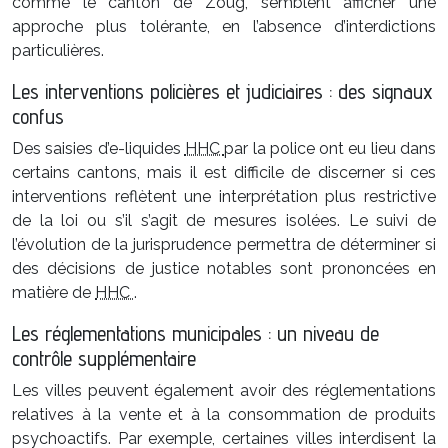
comme le canton de Zoug, semblent afficher une
approche plus tolérante, en l’absence d’interdictions
particulières.
Les interventions policières et judiciaires : des signaux
confus
Des saisies d’e-liquides
HHC
par la police ont eu lieu dans
certains cantons, mais il est difficile de discerner si ces
interventions reflètent une interprétation plus restrictive
de la loi ou s’il s’agit de mesures isolées. Le suivi de
l’évolution de la jurisprudence permettra de déterminer si
des décisions de justice notables sont prononcées en
matière de
HHC
.
Les réglementations municipales : un niveau de
contrôle supplémentaire
Les villes peuvent également avoir des réglementations
relatives à la vente et à la consommation de produits
psychoactifs. Par exemple, certaines villes interdisent la