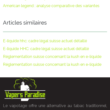
American legend : analyse comparative des variantes
Articles similaires
E-liquide hhc: cadre légal suisse actuel détaillé
E-liquide HHC: cadre légal suisse actuel détaillé
Réglementation suisse concernant la kush en e-liquide
Réglementation suisse concernant la kush en e-liquide
Le vapotage offre une alternative au tabac traditionnel,