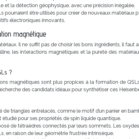
e et la détection géophysique, avec une précision inégalée.
 pourraient être utilisés pour créer de nouveaux matériaux p
tifs électroniques innovants.
ration magnétique
aux. Il ne suffit pas de choisir les bons ingrédients, il faut 
talline, les interactions magnétiques et la pureté des matériaux
SLs ?
actions magnétiques sont plus propices à la formation de QSL
echerche des candidats idéaux pour synthétiser ces Heisenbe
de triangles entrelacés, comme le motif d’un panier en bam
étudié pour ses propriétés de spin liquide quantique.
osé de tétraèdres connectés par leurs sommets. Les oxydes d
, en raison de leur géométrie frustrée intrinsèque.