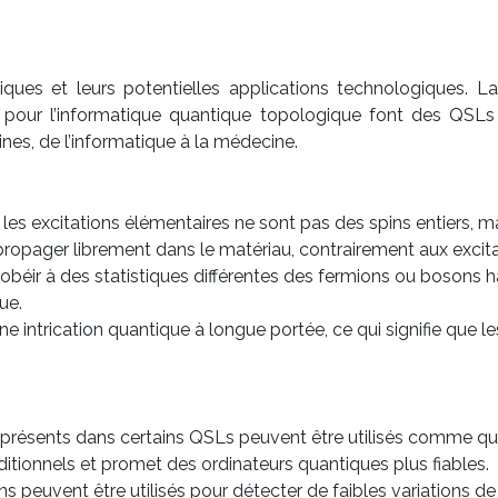
iques et leurs potentielles applications technologiques. La 
tiel pour l’informatique quantique topologique font des 
nes, de l’informatique à la médecine.
les excitations élémentaires ne sont pas des spins entiers, m
 propager librement dans le matériau, contrairement aux exci
obéir à des statistiques différentes des fermions ou bosons 
ue.
 intrication quantique à longue portée, ce qui signifie que 
présents dans certains QSLs peuvent être utilisés comme qubi
aditionnels et promet des ordinateurs quantiques plus fiables.
ns peuvent être utilisés pour détecter de faibles variations 