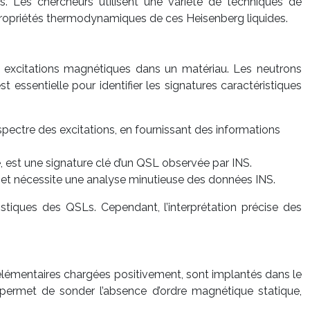
és. Les chercheurs utilisent une variété de techniques de
 propriétés thermodynamiques de ces Heisenberg liquides.
s excitations magnétiques dans un matériau. Les neutrons
 essentielle pour identifier les signatures caractéristiques
ectre des excitations, en fournissant des informations
, est une signature clé d’un QSL observée par INS.
ile et nécessite une analyse minutieuse des données INS.
istiques des QSLs. Cependant, l’interprétation précise des
élémentaires chargées positivement, sont implantés dans le
rmet de sonder l’absence d’ordre magnétique statique,