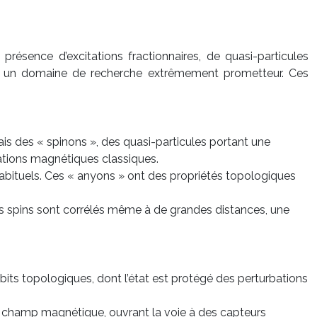
présence d’excitations fractionnaires, de quasi-particules
QSLs un domaine de recherche extrêmement prometteur. Ces
ais des « spinons », des quasi-particules portant une
tations magnétiques classiques.
habituels. Ces « anyons » ont des propriétés topologiques
les spins sont corrélés même à de grandes distances, une
ts topologiques, dont l’état est protégé des perturbations
de champ magnétique, ouvrant la voie à des capteurs