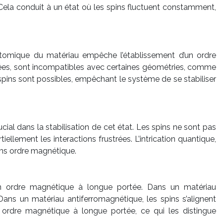
. Cela conduit à un état où les spins fluctuent constamment,
atomique du matériau empêche l’établissement d’un ordre
osées, sont incompatibles avec certaines géométries, comme
spins sont possibles, empêchant le système de se stabiliser
ial dans la stabilisation de cet état. Les spins ne sont pas
iellement les interactions frustrées. L’intrication quantique,
sans ordre magnétique.
 un ordre magnétique à longue portée. Dans un matériau
ns un matériau antiferromagnétique, les spins s’alignent
n ordre magnétique à longue portée, ce qui les distingue