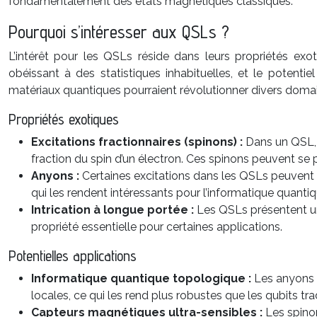
fondamentalement des états magnétiques classiques.
Pourquoi s’intéresser aux QSLs ?
L’intérêt pour les QSLs réside dans leurs propriétés exot
obéissant à des statistiques inhabituelles, et le poten
matériaux quantiques pourraient révolutionner divers domai
Propriétés exotiques
Excitations fractionnaires (spinons) :
Dans un QSL, 
fraction du spin d’un électron. Ces spinons peuvent se
Anyons :
Certaines excitations dans les QSLs peuvent 
qui les rendent intéressants pour l’informatique quantiq
Intrication à longue portée :
Les QSLs présentent une
propriété essentielle pour certaines applications.
Potentielles applications
Informatique quantique topologique :
Les anyons 
locales, ce qui les rend plus robustes que les qubits tr
Capteurs magnétiques ultra-sensibles :
Les spino