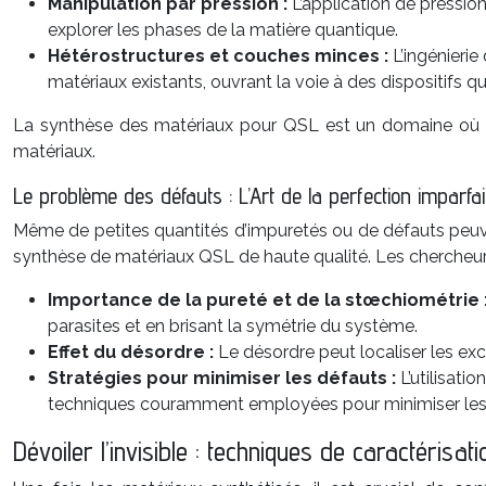
Manipulation par pression :
L’application de pressio
explorer les phases de la matière quantique.
Hétérostructures et couches minces :
L’ingénierie
matériaux existants, ouvrant la voie à des dispositifs q
La synthèse des matériaux pour QSL est un domaine où le s
matériaux.
Le problème des défauts : L’Art de la perfection imparfai
Même de petites quantités d’impuretés ou de défauts peuve
synthèse de matériaux QSL de haute qualité. Les chercheur
Importance de la pureté et de la stœchiométrie 
parasites et en brisant la symétrie du système.
Effet du désordre :
Le désordre peut localiser les exc
Stratégies pour minimiser les défauts :
L’utilisat
techniques couramment employées pour minimiser les 
Dévoiler l’invisible : techniques de caractérisati