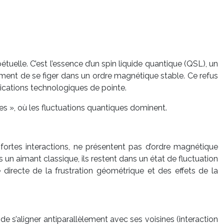
uelle. C’est l’essence d’un spin liquide quantique (QSL), un
ment de se figer dans un ordre magnétique stable. Ce refus
lications technologiques de pointe.
es », où les fluctuations quantiques dominent.
fortes interactions, ne présentent pas d’ordre magnétique
 aimant classique, ils restent dans un état de fluctuation
recte de la frustration géométrique et des effets de la
 s’aligner antiparallèlement avec ses voisines (interaction