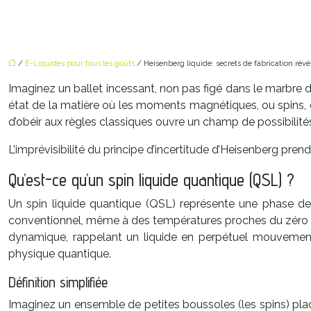
/
E-Liquides pour tous les goûts
/ Heisenberg liquide: secrets de fabrication révé
Imaginez un ballet incessant, non pas figé dans le marbre d
état de la matière où les moments magnétiques, ou spins, 
d’obéir aux règles classiques ouvre un champ de possibilité
L’imprévisibilité du principe d’incertitude d’Heisenberg pr
Qu’est-ce qu’un spin liquide quantique (QSL) ?
Un spin liquide quantique (QSL) représente une phase de 
conventionnel, même à des températures proches du zéro ab
dynamique, rappelant un liquide en perpétuel mouvement
physique quantique.
Définition simplifiée
Imaginez un ensemble de petites boussoles (les spins) plac