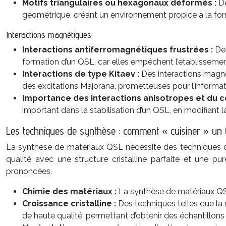
Motifs triangulaires ou hexagonaux déformés :
De
géométrique, créant un environnement propice à la for
Interactions magnétiques
Interactions antiferromagnétiques frustrées :
Des
formation d’un QSL, car elles empêchent l’établisseme
Interactions de type Kitaev :
Des interactions magné
des excitations Majorana, prometteuses pour l’informa
Importance des interactions anisotropes et du c
important dans la stabilisation d’un QSL, en modifiant 
Les techniques de synthèse : comment « cuisiner » un
La synthèse de matériaux QSL nécessite des techniques de 
qualité avec une structure cristalline parfaite et une 
prononcées.
Chimie des matériaux :
La synthèse de matériaux QS
Croissance cristalline :
Des techniques telles que la 
de haute qualité, permettant d’obtenir des échantillons