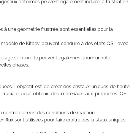
exagonaux déformés peuvent également induire la frustration
 à une géométrie frustrée, sont essentielles pour la
e modèle de Kitaev, peuvent conduire à des états QSL avec
ouplage spin-orbite peuvent également jouer un rôle
velles phases.
ées. L’objectif est de créer des cristaux uniques de haute
t cruciale pour obtenir des matériaux aux propriétés QSL
contrôle précis des conditions de réaction.
flux sont utilisées pour faire croître des cristaux uniques