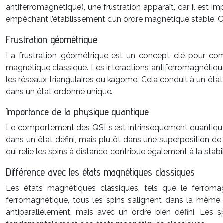
antiferromagnétique), une frustration apparaît, car il est 
empêchant l’établissement d’un ordre magnétique stable. C’
Frustration géométrique
La frustration géométrique est un concept clé pour com
magnétique classique. Les interactions antiferromagnétiqu
les réseaux triangulaires ou kagome. Cela conduit à un éta
dans un état ordonné unique.
Importance de la physique quantique
Le comportement des QSLs est intrinsèquement quantique. La 
dans un état défini, mais plutôt dans une superposition de pl
qui relie les spins à distance, contribue également à la st
Différence avec les états magnétiques classiques
Les états magnétiques classiques, tels que le ferroma
ferromagnétique, tous les spins s’alignent dans la même
antiparallèlement, mais avec un ordre bien défini. Les 