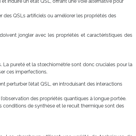
et induire un état QSL, offrant une voie alternative pour
er des QSLs artificiels ou améliorer les propriétés des
oivent jongler avec les propriétés et caractéristiques des
 La pureté et la stœchiométrie sont donc cruciales pour la
er ces imperfections.
 perturber l’état QSL, en introduisant des interactions
e l’observation des propriétés quantiques à longue portée.
es conditions de synthèse et le recuit thermique sont des