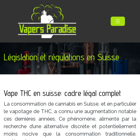
Législation et régulations en Suisse
Vape THC en suisse: cadre légal complet
La consommation de cannabis en Suisse, et en particulier
le vapotage de THC, a connu une augmentation notable
ces dernières années. Ce phénomène, alimenté par la
recherche d’une alternative discrète et potentiellement
moins nocive que la consommation traditionnelle,