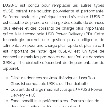
L’USB-C est conçu pour remplacer les autres types
d’USB, offrant une solution polyvalente et performante.
Sa forme ovale et symétrique le rend réversible. L’USB-C
est capable de prendre en charge des débits de données
plus élevés et des courants de charge plus importants
grâce à la technologie USB Power Delivery (PD). Cette
technologie permet une gestion plus intelligente de
l’alimentation pour une charge plus rapide et plus sûre. Il
est important de noter que l’USB-C est un type de
connecteur, mais les protocoles de transfert de données
(USB 4, Thunderbolt) dépendent de l’implémentation de
l’appareil.
Débit de données maximal théorique : Jusqu’à 40
Gbps (si compatible USB 4 ou Thunderbolt)
Courant de charge maximal : Jusqu’à 5A (USB Power
Delivery – PD)
Fonctionnalités supplémentaires : Transmission de
données, audio et vidéo via un seul port