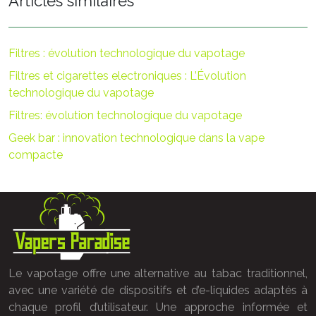
Articles similaires
Filtres : évolution technologique du vapotage
Filtres et cigarettes electroniques : L’Évolution
technologique du vapotage
Filtres: évolution technologique du vapotage
Geek bar : innovation technologique dans la vape
compacte
Le vapotage offre une alternative au tabac traditionnel,
avec une variété de dispositifs et d’e-liquides adaptés à
chaque profil d’utilisateur. Une approche informée et