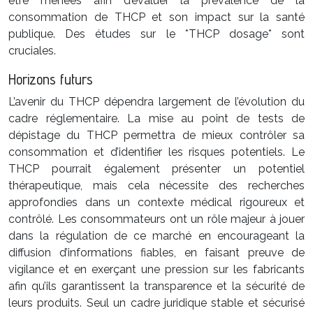
être menées afin d’évaluer la prévalence de la
consommation de THCP et son impact sur la santé
publique. Des études sur le *THCP dosage* sont
cruciales.
Horizons futurs
L’avenir du THCP dépendra largement de l’évolution du
cadre réglementaire. La mise au point de tests de
dépistage du THCP permettra de mieux contrôler sa
consommation et d’identifier les risques potentiels. Le
THCP pourrait également présenter un potentiel
thérapeutique, mais cela nécessite des recherches
approfondies dans un contexte médical rigoureux et
contrôlé. Les consommateurs ont un rôle majeur à jouer
dans la régulation de ce marché en encourageant la
diffusion d’informations fiables, en faisant preuve de
vigilance et en exerçant une pression sur les fabricants
afin qu’ils garantissent la transparence et la sécurité de
leurs produits. Seul un cadre juridique stable et sécurisé