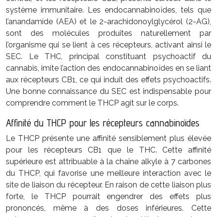
système immunitaire. Les endocannabinoïdes, tels que
l’anandamide (AEA) et le 2-arachidonoylglycérol (2-AG),
sont des molécules produites naturellement par
l’organisme qui se lient à ces récepteurs, activant ainsi le
SEC. Le THC, principal constituant psychoactif du
cannabis, imite l’action des endocannabinoïdes en se liant
aux récepteurs CB1, ce qui induit des effets psychoactifs.
Une bonne connaissance du SEC est indispensable pour
comprendre comment le THCP agit sur le corps.
Affinité du THCP pour les récepteurs cannabinoïdes
Le THCP présente une affinité sensiblement plus élevée
pour les récepteurs CB1 que le THC. Cette affinité
supérieure est attribuable à la chaîne alkyle à 7 carbones
du THCP, qui favorise une meilleure interaction avec le
site de liaison du récepteur. En raison de cette liaison plus
forte, le THCP pourrait engendrer des effets plus
prononcés, même à des doses inférieures. Cette