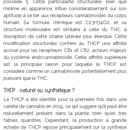
possède 5. Cette particularité structurelle, bien que
minime en apparence, influe considérablement sur son
aptitude à se lier aux récepteurs cannabinoïdes du corps
humain. Sa formule chimique est C23H34O2, et sa
structure moléculaire est similaire à celle du THC, à
l’exception de cette chaîne latérale plus étendue. Cette
modification structurelle confère au THCP une affinité
accrue pour les récepteurs CB1 et CB2, acteurs majeurs
du système endocannabinoïde. Cette affinité supérieure
est la principale raison pour laquelle le THCP est
considéré comme un cannabinoïde potentiellement plus
puissant que le THC.
THCP : naturel ou synthétique ?
Le THCP a été identifié pour la première fois dans une
variété de cannabis en 2019, ce qui suggère qu’il peut être
naturellement présent dans la plante, bien qu’en très
faibles quantités. Cependant, la production à grande
échelle de THCP repose principalement sur la synthèse