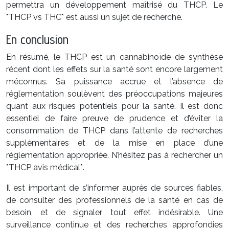
permettra un développement maîtrisé du THCP. Le
*THCP vs THC* est aussi un sujet de recherche.
En conclusion
En résumé, le THCP est un cannabinoïde de synthèse
récent dont les effets sur la santé sont encore largement
méconnus. Sa puissance accrue et l’absence de
réglementation soulèvent des préoccupations majeures
quant aux risques potentiels pour la santé. Il est donc
essentiel de faire preuve de prudence et d’éviter la
consommation de THCP dans l’attente de recherches
supplémentaires et de la mise en place d’une
réglementation appropriée. N’hésitez pas à rechercher un
*THCP avis médical*.
Il est important de s’informer auprès de sources fiables,
de consulter des professionnels de la santé en cas de
besoin, et de signaler tout effet indésirable. Une
surveillance continue et des recherches approfondies