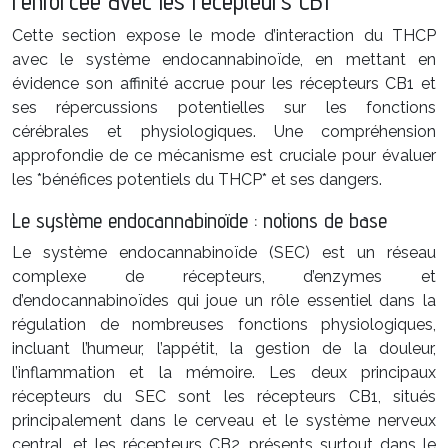
renforcée avec les récepteurs CB1
Cette section expose le mode d’interaction du THCP
avec le système endocannabinoïde, en mettant en
évidence son affinité accrue pour les récepteurs CB1 et
ses répercussions potentielles sur les fonctions
cérébrales et physiologiques. Une compréhension
approfondie de ce mécanisme est cruciale pour évaluer
les *bénéfices potentiels du THCP* et ses dangers.
Le système endocannabinoïde : notions de base
Le système endocannabinoïde (SEC) est un réseau
complexe de récepteurs, d’enzymes et
d’endocannabinoïdes qui joue un rôle essentiel dans la
régulation de nombreuses fonctions physiologiques,
incluant l’humeur, l’appétit, la gestion de la douleur,
l’inflammation et la mémoire. Les deux principaux
récepteurs du SEC sont les récepteurs CB1, situés
principalement dans le cerveau et le système nerveux
central, et les récepteurs CB2, présents surtout dans le