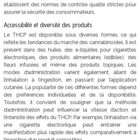
établissent des normes de contrôle qualité strictes pour
assurer la sécurité des consommateurs.
Accessibilité et diversité des produits
Le THCP est disponible sous diverses formes, ce qui
reflète les tendances du marché des cannabinoïdes. Il est
présent dans des huiles, des e-liquides pour cigarettes
électroniques, des produits alimentaires (edibles), des
fleurs infusées et même des produits topiques. Les
modes d’administration varient également, allant de
l’inhalation à l’ingestion, en passant par l’application
cutanée. La popularité de ces différentes formes dépend
des préférences individuelles et de la disponibilité.
Toutefois, il convient de souligner que la méthode
d’administration peut influencer la vitesse d’action et
l’intensité des effets du THCP. Par exemple, l’inhalation via
une cigarette électronique peut entraîner une
manifestation plus rapide des effets comparativement à
l’ingestion d’un produit comestible.