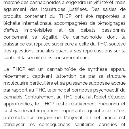
marché des cannabinoïdes a engendré un vif intérêt, mais
également des inquiétudes justifiées. Des saisies de
produits contenant du THCP ont été rapportées à
l’échelle internationale, accompagnées de témoignages
d’effets imprévisibles et de débats passionnés
concernant sa légalité. Ce cannabinoïde, dont la
puissance est réputée supérieure à celle du THC, soulève
des questions cruciales quant à ses répercussions sur la
santé et la sécurité des consommateurs.
Le THCP est un cannabinoïde de synthèse apparu
récemment, captivant l’attention de par sa structure
moléculaire particulière et sa puissance supposée accrue
par rapport au THC, le principal composé psychoactif du
cannabis. Contrairement au THC, qui a fait l’objet d’études
approfondies, le THCP reste relativement méconnu et
soulève des interrogations importantes quant à ses effets
potentiels sur l’organisme. L’objectif de cet article est
d’analyser les conséquences sanitaires connues et