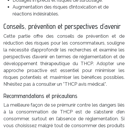
Dosages imprécis et risques de surdosage.
Augmentation des risques d’intoxication et de
réactions indésirables.
Conseils, prévention et perspectives d’avenir
Cette partie offre des conseils de prévention et de
réduction des risques pour les consommateurs, souligne
la nécessité d’approfondir les recherches et examine les
perspectives d’avenir en termes de réglementation et de
développement thérapeutique du THCP. Adopter une
approche proactive est essentiel pour minimiser les
risques potentiels et maximiser les bénéfices possibles.
N’hésitez pas à consulter un *THCP avis médical*.
Recommandations et précautions
La meilleure façon de se prémunir contre les dangers liés
à la consommation de THCP est de s’abstenir d’en
consommer, surtout en l’absence de réglementation. Si
vous choisissez malgré tout de consommer des produits