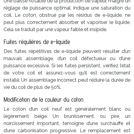
Une baisse notable de la production de vapeur, malgré un
réglage de puissance optimal, indique une saturation du
coil. Le coton, obstrué par les résidus de e-liquide, ne
peut plus correctement absorber et vaporiser le liquide.
Cela se traduit par une vapeur faible et insipide.
Fuites régulières de e-liquide
Des fuites répétitives de e-liquide peuvent résulter d’un
mauvais assemblage, d’un coil défectueux ou d’une
puissance excessive. Si les fuites persistent, vérifiez l’état
de votre coil et assurez-vous qu’il est correctement
installé. Un assemblage incorrect peut réduire la durée de
vie du coil de plus de 50%.
Modification de la couleur du coton
Le coton d’un coil neuf est généralement blanc ou
légèrement beige. Un brunissement, ou pire, un
noircissement important, témoigne d’une surchauffe et
d’une carbonisation progressive. Le remplacement est