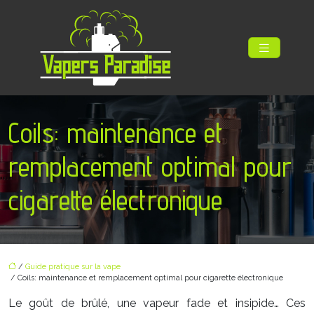
Coils: maintenance et
remplacement optimal pour
cigarette électronique
/
Guide pratique sur la vape
/ Coils: maintenance et remplacement optimal pour cigarette électronique
Le goût de brûlé, une vapeur fade et insipide… Ces