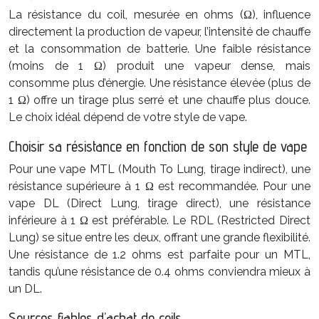
La résistance du coil, mesurée en ohms (Ω), influence
directement la production de vapeur, l’intensité de chauffe
et la consommation de batterie. Une faible résistance
(moins de 1 Ω) produit une vapeur dense, mais
consomme plus d’énergie. Une résistance élevée (plus de
1 Ω) offre un tirage plus serré et une chauffe plus douce.
Le choix idéal dépend de votre style de vape.
Choisir sa résistance en fonction de son style de vape
Pour une vape MTL (Mouth To Lung, tirage indirect), une
résistance supérieure à 1 Ω est recommandée. Pour une
vape DL (Direct Lung, tirage direct), une résistance
inférieure à 1 Ω est préférable. Le RDL (Restricted Direct
Lung) se situe entre les deux, offrant une grande flexibilité.
Une résistance de 1.2 ohms est parfaite pour un MTL,
tandis qu’une résistance de 0.4 ohms conviendra mieux à
un DL.
Sources fiables d’achat de coils