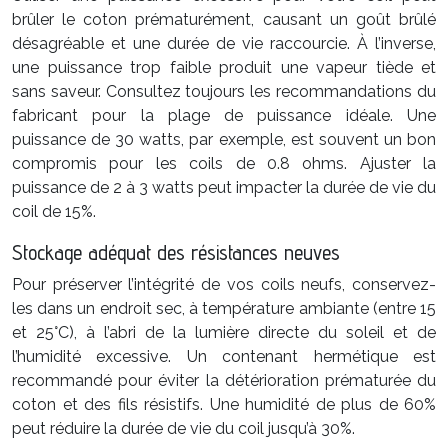
brûler le coton prématurément, causant un goût brûlé
désagréable et une durée de vie raccourcie. À l’inverse,
une puissance trop faible produit une vapeur tiède et
sans saveur. Consultez toujours les recommandations du
fabricant pour la plage de puissance idéale. Une
puissance de 30 watts, par exemple, est souvent un bon
compromis pour les coils de 0.8 ohms. Ajuster la
puissance de 2 à 3 watts peut impacter la durée de vie du
coil de 15%.
Stockage adéquat des résistances neuves
Pour préserver l’intégrité de vos coils neufs, conservez-
les dans un endroit sec, à température ambiante (entre 15
et 25°C), à l’abri de la lumière directe du soleil et de
l’humidité excessive. Un contenant hermétique est
recommandé pour éviter la détérioration prématurée du
coton et des fils résistifs. Une humidité de plus de 60%
peut réduire la durée de vie du coil jusqu’à 30%.