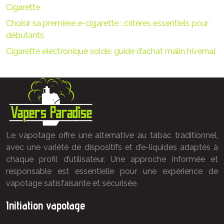
Cigarette
Choisir sa première e-cigarette : critères essentiels pour
débutants
Cigarette electronique solde: guide d’achat malin hivernal
Le vapotage offre une alternative au tabac traditionnel,
avec une variété de dispositifs et d’e-liquides adaptés à
chaque profil d’utilisateur. Une approche informée et
responsable est essentielle pour une expérience de
vapotage satisfaisante et sécurisée.
Initiation vapotage