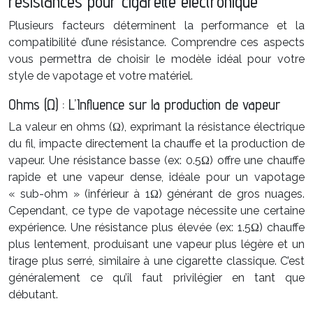
résistances pour cigarette electronique
Plusieurs facteurs déterminent la performance et la
compatibilité d’une résistance. Comprendre ces aspects
vous permettra de choisir le modèle idéal pour votre
style de vapotage et votre matériel.
Ohms (Ω) : L’Influence sur la production de vapeur
La valeur en ohms (Ω), exprimant la résistance électrique
du fil, impacte directement la chauffe et la production de
vapeur. Une résistance basse (ex: 0.5Ω) offre une chauffe
rapide et une vapeur dense, idéale pour un vapotage
« sub-ohm » (inférieur à 1Ω) générant de gros nuages.
Cependant, ce type de vapotage nécessite une certaine
expérience. Une résistance plus élevée (ex: 1.5Ω) chauffe
plus lentement, produisant une vapeur plus légère et un
tirage plus serré, similaire à une cigarette classique. C’est
généralement ce qu’il faut privilégier en tant que
débutant.