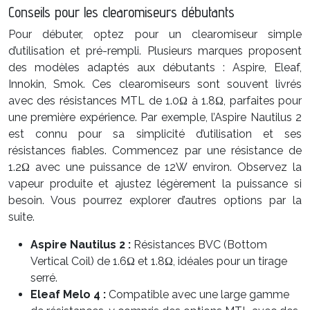
Conseils pour les clearomiseurs débutants
Pour débuter, optez pour un clearomiseur simple
d’utilisation et pré-rempli. Plusieurs marques proposent
des modèles adaptés aux débutants : Aspire, Eleaf,
Innokin, Smok. Ces clearomiseurs sont souvent livrés
avec des résistances MTL de 1.0Ω à 1.8Ω, parfaites pour
une première expérience. Par exemple, l’Aspire Nautilus 2
est connu pour sa simplicité d’utilisation et ses
résistances fiables. Commencez par une résistance de
1.2Ω avec une puissance de 12W environ. Observez la
vapeur produite et ajustez légèrement la puissance si
besoin. Vous pourrez explorer d’autres options par la
suite.
Aspire Nautilus 2 :
Résistances BVC (Bottom
Vertical Coil) de 1.6Ω et 1.8Ω, idéales pour un tirage
serré.
Eleaf Melo 4 :
Compatible avec une large gamme