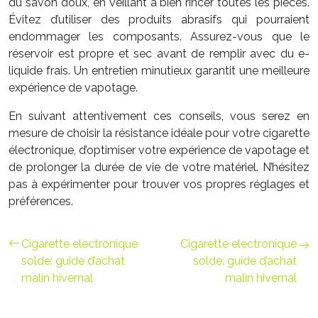
du savon doux, en veillant à bien rincer toutes les pièces.
Évitez d’utiliser des produits abrasifs qui pourraient
endommager les composants. Assurez-vous que le
réservoir est propre et sec avant de remplir avec du e-
liquide frais. Un entretien minutieux garantit une meilleure
expérience de vapotage.
En suivant attentivement ces conseils, vous serez en
mesure de choisir la résistance idéale pour votre cigarette
électronique, d’optimiser votre expérience de vapotage et
de prolonger la durée de vie de votre matériel. N’hésitez
pas à expérimenter pour trouver vos propres réglages et
préférences.
Cigarette electronique
Cigarette electronique
solde: guide d’achat
solde: guide d’achat
malin hivernal
malin hivernal