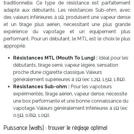
traditionnelle. Ce type de résistance est parfaitement
adapté aux débutants. Les résistances Sub-ohm, avec
des valeurs inférieures à 1Ω, produisent une vapeur dense
et un tirage plus aérien, nécessitant une plus grande
expérience du vapotage et un équipement plus
performant. Pour un débutant, le MTL est le choix le plus
approprié.
Résistances MTL (Mouth To Lung) :
Idéal pour les
débutants, tirage serré, vapeur légère, sensation
proche d’une cigarette classique. Valeurs
généralement supérieures à 1Ω (ex: 1.2Ω, 1.5Ω, 1.8Ω).
Résistances Sub-ohm :
Pour les vapoteurs
expérimentés, tirage aérien, vapeur dense, nécessite
une box performante et une bonne connaissance du
vapotage. Valeurs généralement inférieures à 1Ω (ex:
0.5Ω, 0.8Ω, 1.0Ω).
Puissance (watts) : trouver le réglage optimal